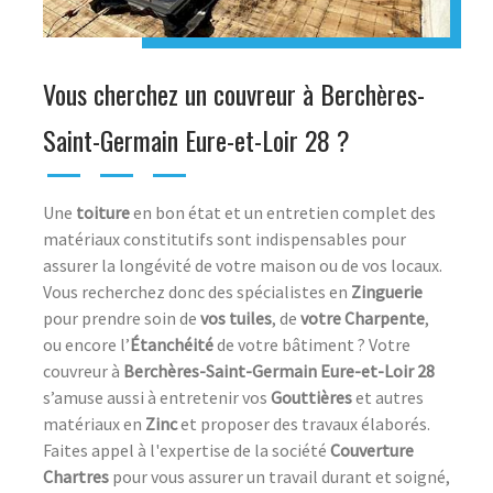
Vous cherchez un couvreur à Berchères-
Saint-Germain Eure-et-Loir 28 ?
Une
toiture
en bon état et un entretien complet des
matériaux constitutifs sont indispensables pour
assurer la longévité de votre maison ou de vos locaux.
Vous recherchez donc des spécialistes en
Zinguerie
pour prendre soin de
vos tuiles
, de
votre Charpente
,
ou encore l’
Étanchéité
de votre bâtiment ? Votre
couvreur à
Berchères-Saint-Germain Eure-et-Loir 28
s’amuse aussi à entretenir vos
Gouttières
et autres
matériaux en
Zinc
et proposer des travaux élaborés.
Faites appel à l'expertise de la société
Couverture
Chartres
pour vous assurer un travail durant et soigné,