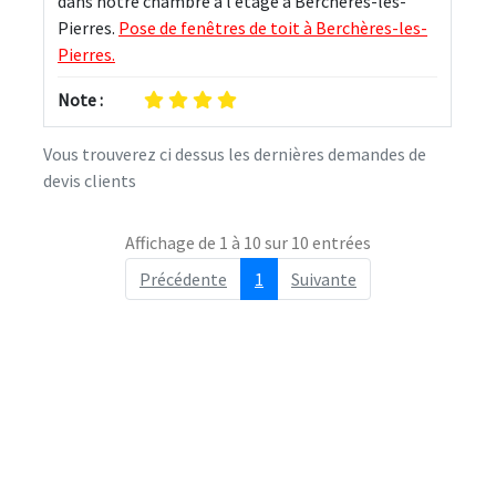
dans notre chambre à l’étage à Berchères-les-
Pierres. 
Pose de fenêtres de toit à Berchères-les-
Pierres.
Note :
Vous trouverez ci dessus les dernières demandes de
devis clients
Affichage de 1 à 10 sur 10 entrées
Précédente
1
Suivante