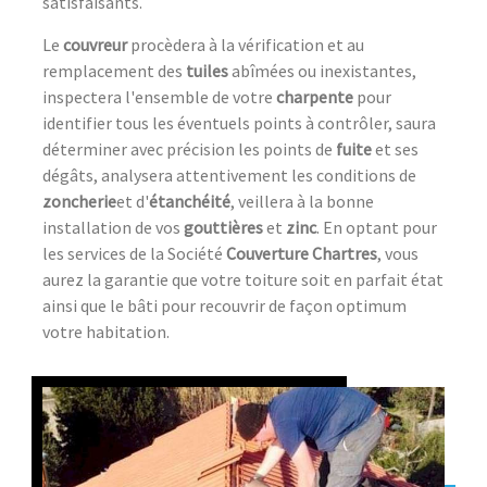
satisfaisants.
Le
couvreur
procèdera à la vérification et au
remplacement des
tuiles
abîmées ou inexistantes,
inspectera l'ensemble de votre
charpente
pour
identifier tous les éventuels points à contrôler, saura
déterminer avec précision les points de
fuite
et ses
dégâts, analysera attentivement les conditions de
zoncherie
et d'
étanchéité
, veillera à la bonne
installation de vos
gouttières
et
zinc
. En optant pour
les services de la Société
Couverture Chartres
, vous
aurez la garantie que votre toiture soit en parfait état
ainsi que le bâti pour recouvrir de façon optimum
votre habitation.