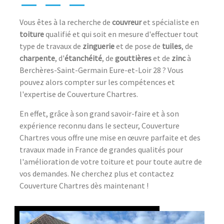
Vous êtes à la recherche de
couvreur
et spécialiste en
toiture
qualifié et qui soit en mesure d'effectuer tout
type de travaux de
zinguerie
et de pose de
tuiles
, de
charpente
, d'
étanchéité
, de
gouttières
et de
zinc
à
Berchères-Saint-Germain Eure-et-Loir 28 ? Vous
pouvez alors compter sur les compétences et
l'expertise de Couverture Chartres.
En effet, grâce à son grand savoir-faire et à son
expérience reconnu dans le secteur, Couverture
Chartres vous offre une mise en œuvre parfaite et des
travaux made in France de grandes qualités pour
l'amélioration de votre toiture et pour toute autre de
vos demandes. Ne cherchez plus et contactez
Couverture Chartres dès maintenant !