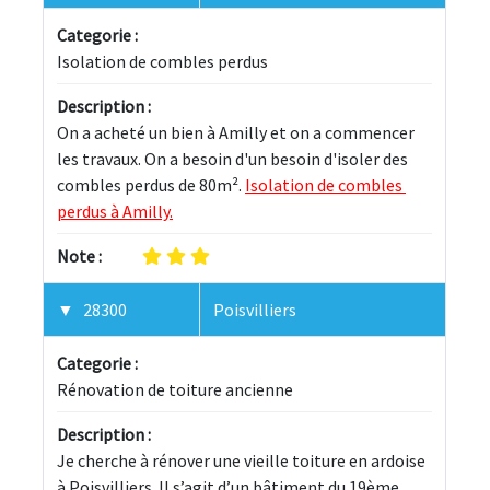
Categorie :
Isolation de combles perdus
Description :
On a acheté un bien à Amilly et on a commencer 
les travaux. On a besoin d'un besoin d'isoler des 
combles perdus de 80m². 
Isolation de combles 
perdus à Amilly.
Note :
28300
Poisvilliers
Categorie :
Rénovation de toiture ancienne
Description :
Je cherche à rénover une vieille toiture en ardoise 
à Poisvilliers. Il s’agit d’un bâtiment du 19ème 