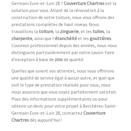
Germain Eure-et-Loir 28 ?
Couverture Chartres
est la
solution pour vous. Allant de la rénovation à la
construction de votre toiture, nous vous offrons des
prestations complètes de haut niveau. Nous
travaillons la
toiture
, la
zinguerie
, et les
tuiles
, la
charpente
, ainsi que l'
étanchéité
et les
gouttières
.
Couvreur professionnel depuis des années, nous nous
distinguons particulièrement par notre savoir-faire
d'exception à base de
zinc
de qualité.
Quelles que soient vos attentes, nous vous offrirons
une qualité de service égal à aucun autre, et quel que
soit le type de prestation réalisée pour vous, nous
nous assurons que vous soyez parfaitement satisfait.
Pour des informations supplémentaires ou pour
obtenir un devis pour votre projet à Berchères-Saint-
Germain Eure-et-Loir 28, contactez
Couverture
Chartres
dès aujourd'hui !