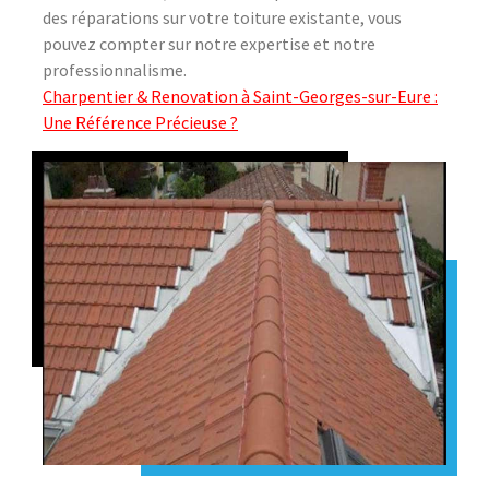
des réparations sur votre toiture existante, vous
pouvez compter sur notre expertise et notre
professionnalisme.
Charpentier & Renovation à Saint-Georges-sur-Eure :
Une Référence Précieuse ?