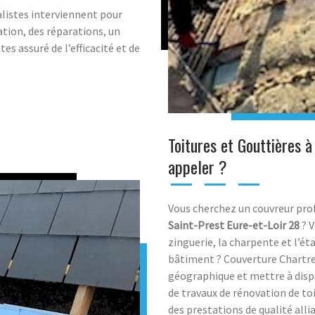
ialistes interviennent pour
ation, des réparations, un
es assuré de l’efficacité et de
Toitures et Gouttières à
appeler ?
Vous cherchez un couvreur prof
Saint-Prest
Eure-et-Loir
28
? V
zinguerie, la charpente et l’ét
bâtiment ? Couverture Chartres
géographique et mettre à dis
de travaux de rénovation de to
des prestations de qualité allia