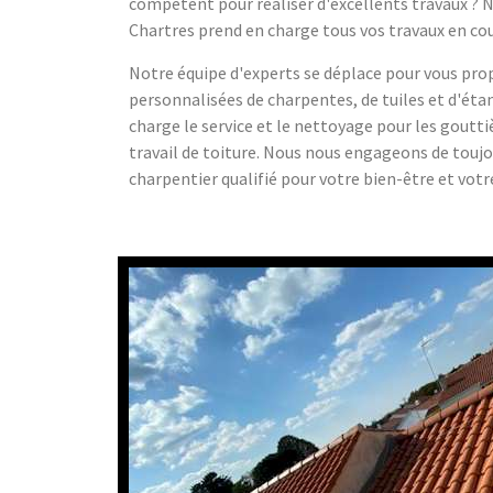
compétent pour réaliser d'excellents travaux ? 
Chartres prend en charge tous vos travaux en cou
Notre équipe d'experts se déplace pour vous pro
personnalisées de charpentes, de tuiles et d'ét
charge le service et le nettoyage pour les gouttiè
travail de toiture. Nous nous engageons de toujour
charpentier qualifié pour votre bien-être et votr