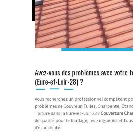
Avez-vous des problèmes avec votre to
(Eure-et-Loir-28) ?
Vous recherchez un professionnel compétent po
problèmes de Couvreur, Tuiles, Charpente, Étanch
Toiture dans la Eure-et-Loir 28 ?
Couverture Cha
de qualité pour le bardage, les Zingueries et tou
d’étanchéité.