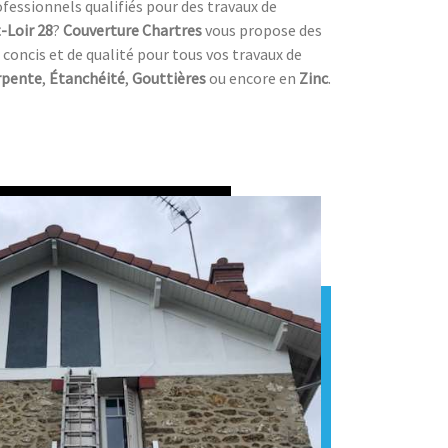
ofessionnels qualifiés pour des travaux de
-Loir 28
?
Couverture Chartres
vous propose des
l concis et de qualité pour tous vos travaux de
rpente
,
Étanchéité
,
Gouttières
ou encore en
Zinc
.