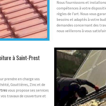
Nous fournissons et installon
compétences à votre dispositio
règles de l’art. Nous vous gara
besoins et adaptés à votre bu
demandes concernant des travau
nous veillerons à vous satisfa
iture à Saint-Prest
ur prendre en charge vos
éité, Gouttières, Zinc et de
rtres
vous propose ses services
s vos travaux de couverture et