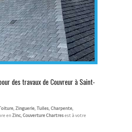
pour des travaux de Couvreur à Saint-
Toiture
,
Zinguerie
,
Tuiles
,
Charpente
,
ore en
Zinc
,
Couverture Chartres
est à votre