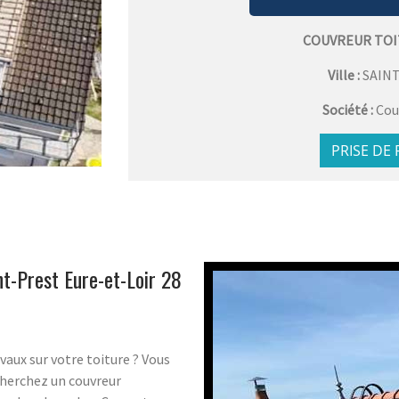
COUVREUR TOI
Ville :
SAIN
Société :
Cou
PRISE DE
nt-Prest Eure-et-Loir 28
vaux sur votre toiture ? Vous
 cherchez un couvreur