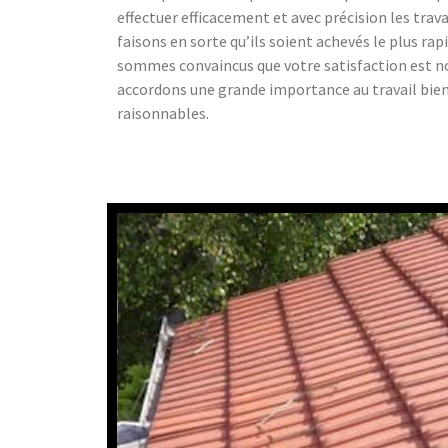
effectuer efficacement et avec précision les trav
faisons en sorte qu’ils soient achevés le plus r
sommes convaincus que votre satisfaction est no
accordons une grande importance au travail bien f
raisonnables.