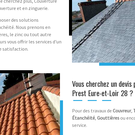
Ne cherchez plus, Couverture
verture et en zinguerie.
poser des solutions
anchéité. Nous prenons en
res, le zinc ou tout autre
s vous offrir les services d'un
e satisfaction.
Vous cherchez un devis 
Prest Eure-et-Loir 28 ?
Pour des travaux de
Couvreur
,
Étanchéité
,
Gouttières
ou enc
service.