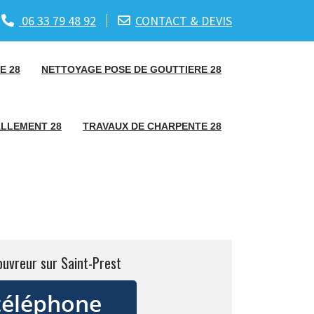
06 33 79 48 92
CONTACT & DEVIS
E 28
NETTOYAGE POSE DE GOUTTIERE 28
ALLEMENT 28
TRAVAUX DE CHARPENTE 28
ouvreur sur Saint-Prest