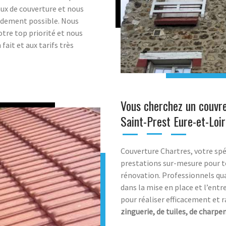
aux de couverture et nous
apidement possible. Nous
tre top priorité et nous
ait et aux tarifs très
Vous cherchez un couvre
Saint-Prest Eure-et-Loi
Couverture Chartres, votre spé
prestations sur-mesure pour t
rénovation. Professionnels qu
dans la mise en place et l’ent
pour réaliser efficacement et 
zinguerie, de tuiles, de charpe