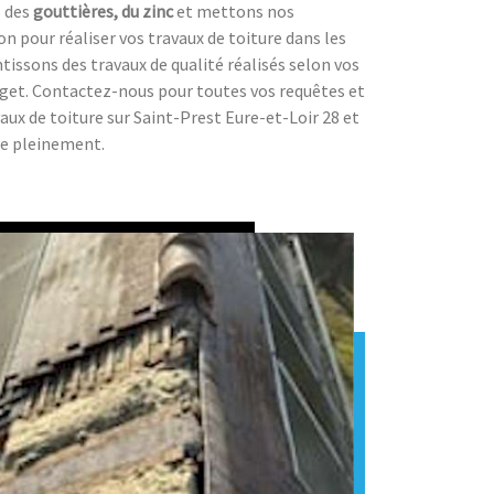
s des
gouttières, du zinc
et mettons nos
n pour réaliser vos travaux de toiture dans les
ntissons des travaux de qualité réalisés selon vos
dget. Contactez-nous pour toutes vos requêtes et
x de toiture sur Saint-Prest Eure-et-Loir 28 et
ire pleinement.