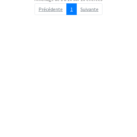
Précédente
1
Suivante