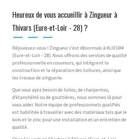
Heureux de vous accueillir à Zingueur à
Thivars (Eure-et-Loir - 28) ?
Réjouissez-vous ! Zingueur c’est désormais à #LIEU##
(Eure-et-Loir - 28). Nous offrons des services de qualité
professionnelle en couvreurs, qui intègrent la
construction et la réparation des toitures, ainsi que
les travaux de zinguerie.
Que vous ayez besoin de tuiles, de charpentes,
d’étanchéité ou de gouttières, nous sommes là pour
vous aider. Notre équipe de professionnels qualifiés
est habilitée à travailler avec des matériaux tels que le
bois et le zinc pour une installation et un entretien de
qualité.
Chez Couverture Chartres à Thivars (Eure-et-Loir -