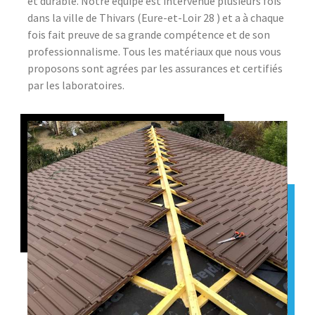
et durable. Notre équipe est intervenue plusieurs fois
dans la ville de Thivars (Eure-et-Loir 28 ) et a à chaque
fois fait preuve de sa grande compétence et de son
professionnalisme. Tous les matériaux que nous vous
proposons sont agrées par les assurances et certifiés
par les laboratoires.