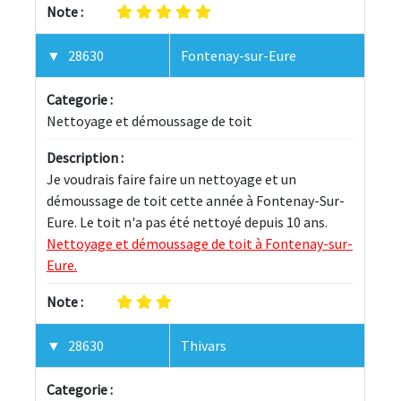
Note :
28630
Fontenay-sur-Eure
Categorie :
Nettoyage et démoussage de toit
Description :
Je voudrais faire faire un nettoyage et un 
démoussage de toit cette année à Fontenay-Sur-
Eure. Le toit n'a pas été nettoyé depuis 10 ans. 
Nettoyage et démoussage de toit à Fontenay-sur-
Eure.
Note :
28630
Thivars
Categorie :