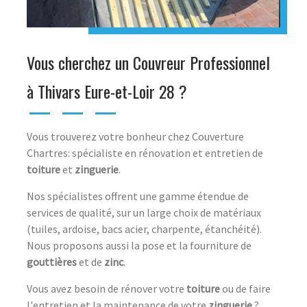
Vous cherchez un Couvreur Professionnel
à Thivars Eure-et-Loir 28 ?
Vous trouverez votre bonheur chez Couverture
Chartres: spécialiste en rénovation et entretien de
toiture
et
zinguerie
.
Nos spécialistes offrent une gamme étendue de
services de qualité, sur un large choix de matériaux
(tuiles, ardoise, bacs acier, charpente, étanchéité).
Nous proposons aussi la pose et la fourniture de
gouttières
et de
zinc
.
Vous avez besoin de rénover votre
toiture
ou de faire
l'entretien et la maintenance de votre
zinguerie
?