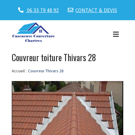
06 33 79 48 92
CONTACT & DEVIS
Couvreur toiture Thivars 28
Accueil :
Couvreur Thivars 28