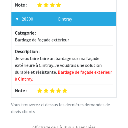
Note :
28300
Cintray
Categorie :
Bardage de façade extérieur
Description :
Je veux faire faire un bardage sur ma façade 
extérieure à Cintray. Je voudrais une solution 
durable et résistante. 
Bardage de façade extérieur 
à Cintray.
Note :
Vous trouverez ci dessus les dernières demandes de
devis clients
Affichage de 1 à 10 sur 10 entrées