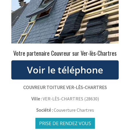
Votre partenaire Couvreur sur Ver-lès-Chartres
COUVREUR TOITURE VER-LÈS-CHARTRES
Ville :
VER-LÈS-CHARTRES
(
28630
)
Société :
Couverture Chartres
PRISE DE RENDEZ VOUS