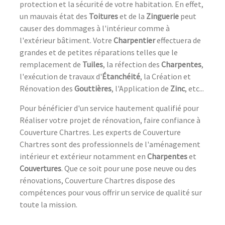
protection et la sécurité de votre habitation. En effet,
un mauvais état des
Toitures
et de la
Zinguerie
peut
causer des dommages à l'intérieur comme à
l'extérieur bâtiment. Votre
Charpentier
effectuera de
grandes et de petites réparations telles que le
remplacement de
Tuiles
, la réfection des
Charpentes
,
l'exécution de travaux d'
Étanchéité
, la Création et
Rénovation des
Gouttières
, l'Application de
Zinc
, etc...
Pour bénéficier d'un service hautement qualifié pour
Réaliser votre projet de rénovation, faire confiance à
Couverture Chartres. Les experts de Couverture
Chartres sont des professionnels de l'aménagement
intérieur et extérieur notamment en
Charpentes
et
Couvertures
. Que ce soit pour une pose neuve ou des
rénovations, Couverture Chartres dispose des
compétences pour vous offrir un service de qualité sur
toute la mission.