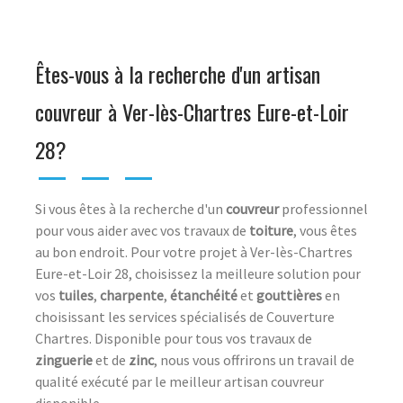
Êtes-vous à la recherche d'un artisan
couvreur à Ver-lès-Chartres Eure-et-Loir
28?
Si vous êtes à la recherche d'un
couvreur
professionnel
pour vous aider avec vos travaux de
toiture
, vous êtes
au bon endroit. Pour votre projet à Ver-lès-Chartres
Eure-et-Loir 28, choisissez la meilleure solution pour
vos
tuiles
,
charpente
,
étanchéité
et
gouttières
en
choisissant les services spécialisés de Couverture
Chartres. Disponible pour tous vos travaux de
zinguerie
et de
zinc
, nous vous offrirons un travail de
qualité exécuté par le meilleur artisan couvreur
disponible.