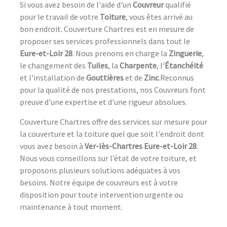
Si vous avez besoin de l'aide d'un
Couvreur
qualifié
pour le travail de votre
Toiture
, vous êtes arrivé au
bon endroit. Couverture Chartres est en mesure de
proposer ses services professionnels dans tout le
Eure-et-Loir 28
. Nous prenons en charge la
Zinguerie
,
le changement des
Tuiles
, la
Charpente
, l'
Étanchéité
et l'installation de
Gouttières
et de
Zinc
.Reconnus
pour la qualité de nos prestations, nos Couvreurs font
preuve d'une expertise et d'une rigueur absolues.
Couverture Chartres offre des services sur mesure pour
la couverture et la toiture quel que soit l'endroit dont
vous avez besoin à
Ver-lès-Chartres Eure-et-Loir 28
.
Nous vous conseillons sur l’état de votre toiture, et
proposons plusieurs solutions adéquates à vos
besoins. Notre équipe de couvreurs est à votre
disposition pour toute intervention urgente ou
maintenance à tout moment.