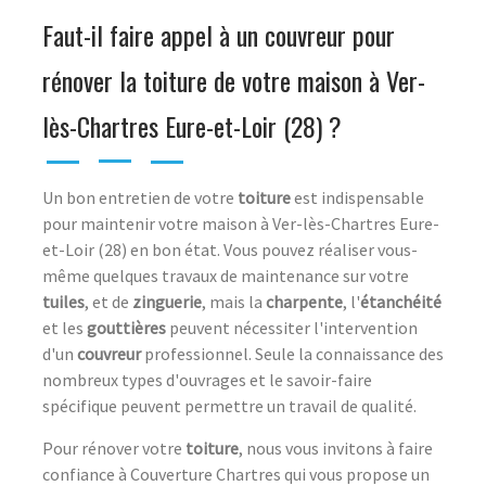
Faut-il faire appel à un couvreur pour
rénover la toiture de votre maison à Ver-
lès-Chartres Eure-et-Loir (28) ?
Un bon entretien de votre
toiture
est indispensable
pour maintenir votre maison à Ver-lès-Chartres Eure-
et-Loir (28) en bon état. Vous pouvez réaliser vous-
même quelques travaux de maintenance sur votre
tuiles
, et de
zinguerie
, mais la
charpente
, l'
étanchéité
et les
gouttières
peuvent nécessiter l'intervention
d'un
couvreur
professionnel. Seule la connaissance des
nombreux types d'ouvrages et le savoir-faire
spécifique peuvent permettre un travail de qualité.
Pour rénover votre
toiture
, nous vous invitons à faire
confiance à Couverture Chartres qui vous propose un