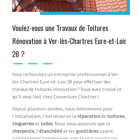
Voulez-vous une Travaux de Toitures
Rénovation à Ver-lès-Chartres Eure-et-Loir
28 ?
Vous recherchez un entreprise professionnel à Ver-
lès-Chartres Eure-et-Loir 28 pour effectuer des
travaux de toitures rénovation ? Vous avez trouvé ce
qu'il vous faut chez Couverture Chartres !
Depuis plusieurs années, nous intervenons pour
l'installation, l'entretien et la
réparation
de
toitures
,
zingueries
et
tuiles
. Nous nous assurons que la
charpente
, l'
étanchéité
et les
gouttières
soient
parfaitement entretenues avec le plus grand soin.