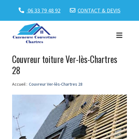
06 33 79 48 92
CONTACT & DEVIS
Couvreur toiture Ver-lès-Chartres
28
Accueil :
Couvreur Ver-lès-Chartres 28