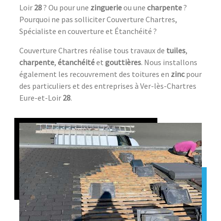
Loir
28
? Ou pour une
zinguerie
ou une
charpente
?
Pourquoi ne pas solliciter Couverture Chartres,
Spécialiste en couverture et Étanchéité ?
Couverture Chartres réalise tous travaux de
tuiles
,
charpente
,
étanchéité
et
gouttières
. Nous installons
également les recouvrement des toitures en
zinc
pour
des particuliers et des entreprises à Ver-lès-Chartres
Eure-et-Loir
28
.